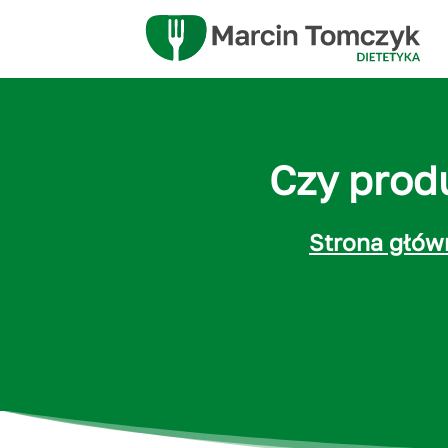
Czy prod
Strona głów