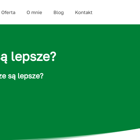
Oferta
O mnie
Blog
Kontakt
ą lepsze?
e są lepsze?