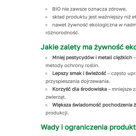
BIO nie zawsze oznacza zdrowe,
skład produktu jest ważniejszy niż e
nawet żywność ekologiczna w nadmia
różnorodność.
Jakie zalety ma żywność ek
Mniej pestycydów i metali ciężkich
–
metody ochrony roślin.
Lepszy smak i świeżość
– często upr
przyspieszania dojrzewania.
Korzyść dla środowiska
– mniejsze z
zwierząt.
Większa świadomość pochodzenia 
produkcji.
Wady i ograniczenia produk