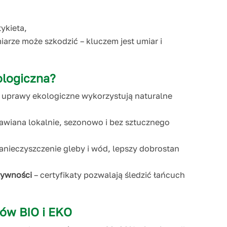
tykieta,
rze może szkodzić – kluczem jest umiar i
ologiczna?
 uprawy ekologiczne wykorzystują naturalne
awiana lokalnie, sezonowo i bez sztucznego
anieczyszczenie gleby i wód, lepszy dobrostan
żywności
– certyfikaty pozwalają śledzić łańcuch
tów BIO i EKO