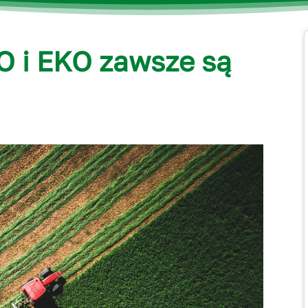
O i EKO zawsze są