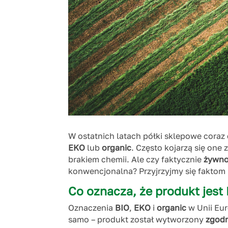
W ostatnich latach półki sklepowe coraz
EKO
lub
organic
. Często kojarzą się one
brakiem chemii. Ale czy faktycznie
żywno
konwencjonalna? Przyjrzyjmy się faktom 
Co oznacza, że produkt jest
Oznaczenia
BIO
,
EKO
i
organic
w Unii Eur
samo – produkt został wytworzony
zgodn