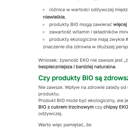
różnice w wartości odżywczej międ
niewielkie
,
produkty BIO mogą zawierać
więcej
zawartość witamin i składników min
produkty ekologiczne mają zwykle
znaczenie dla zdrowia w dłuższej pers
Wniosek: żywność EKO nie zawsze jest „
bezpieczniejsza i bardziej naturalna
.
Czy produkty BIO są zdrows
Nie zawsze. Wpływ na zdrowie zależy od
produktu.
Produkt BIO może być ekologiczny, ale 
BIO z cukrem trzcinowym
czy
chipsy EK
odżywczej.
Warto więc pamiętać, że: