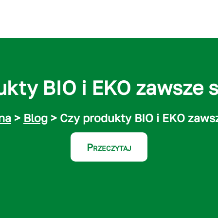
ukty BIO i EKO zawsze s
na
>
Blog
> Czy produkty BIO i EKO zawsz
Przeczytaj