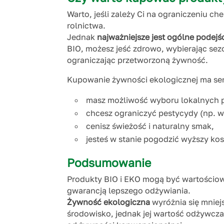
Warto, jeśli zależy Ci na ograniczeniu 
rolnictwa.
Jednak
najważniejsze jest ogólne podejśc
BIO, możesz jeść zdrowo, wybierając sez
ograniczając przetworzoną żywność.
Kupowanie żywności ekologicznej ma sen
masz możliwość wyboru lokalnych 
chcesz ograniczyć pestycydy (np. 
cenisz świeżość i naturalny smak,
jesteś w stanie pogodzić wyższy kosz
Podsumowanie
Produkty BIO i EKO mogą być wartościow
gwarancją lepszego odżywiania.
Żywność ekologiczna
wyróżnia się mniej
środowisko, jednak jej wartość odżywcza