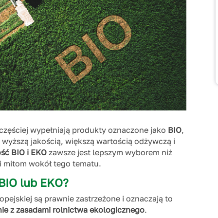
 częściej wypełniają produkty oznaczone jako
BIO
,
 z wyższą jakością, większą wartością odżywczą i
ść BIO i EKO
zawsze jest lepszym wyborem niż
i mitom wokół tego tematu.
 BIO lub EKO?
opejskiej są prawnie zastrzeżone i oznaczają to
ie z zasadami rolnictwa ekologicznego
.