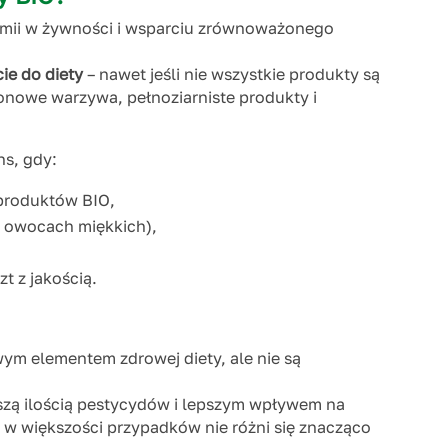
chemii w żywności i wsparciu zrównoważonego
ie do diety
– nawet jeśli nie wszystkie produkty są
onowe warzywa, pełnoziarniste produkty i
s, gdy:
produktów BIO,
w owocach miękkich),
t z jakością.
ym elementem zdrowej diety, ale nie są
szą ilością pestycydów i lepszym wpływem na
 w większości przypadków nie różni się znacząco