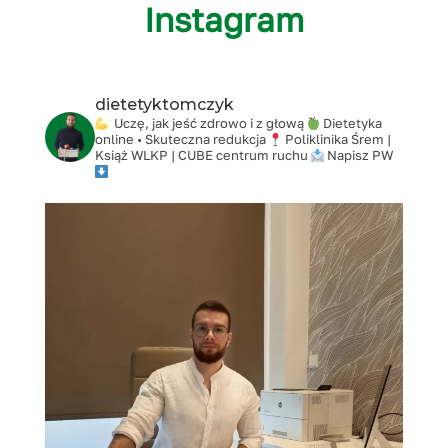
Instagram
dietetyktomczyk
Uczę, jak jeść zdrowo i z głową
Dietetyka
online • Skuteczna redukcja
Poliklinika Śrem |
Książ WLKP | CUBE centrum ruchu
Napisz PW