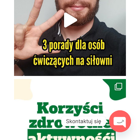
Skontaktuj się
Open
chaty