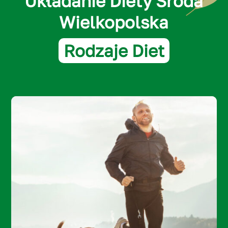
Układanie Diety Środa
Wielkopolska
Rodzaje Diet