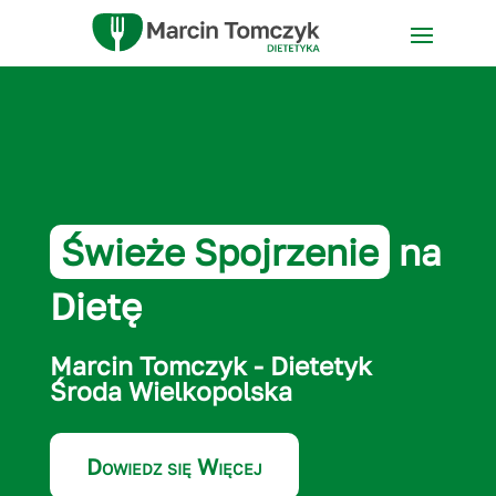
Świeże Spojrzenie
na
Dietę
Marcin Tomczyk - Dietetyk
Środa Wielkopolska
Dowiedz się Więcej