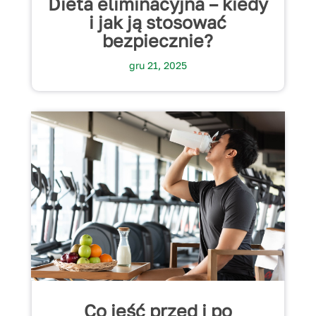
Dieta eliminacyjna – kiedy
i jak ją stosować
bezpiecznie?
gru 21, 2025
Co jeść przed i po